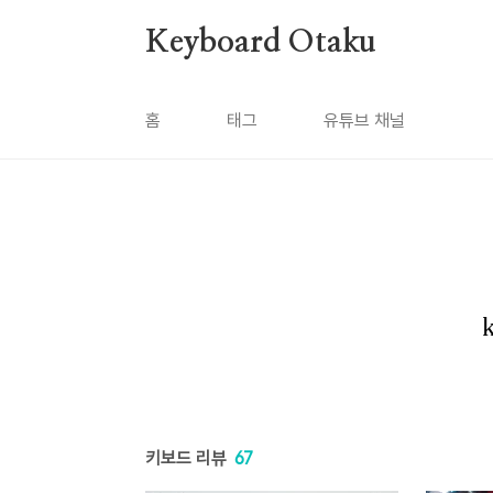
본문 바로가기
Keyboard Otaku
홈
태그
유튜브 채널
키보드 리뷰
67