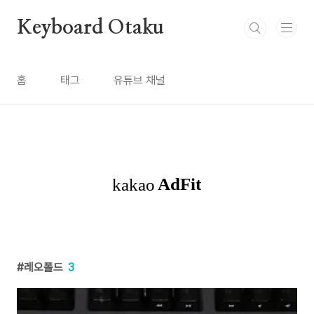
본문 바로가기
Keyboard Otaku
홈
태그
유튜브 채널
레오폴드
3