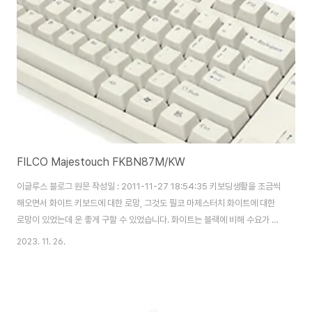
FILCO Majestouch FKBN87M/KW
이글루스 블로그 원문 작성일 : 2011-11-27 18:54:35 키보딩생활을 조금씩
해오면서 화이트 키보드에 대한 로망, 그것도 필코 마제스터치 화이트에 대한
로망이 있었는데 운 좋게 구할 수 있었습니다. 화이트는 블랙에 비해 수요가 적
어 많이 찍어내지를 않아 귀한 느낌도 있었구요..하지만 역시나 보강판 갈축은
2023. 11. 26.
저에게 맞지 않았습니다. 색상은 완전 하얀 색은 아니고 Ivory White 정도의
색상 이었습니다.