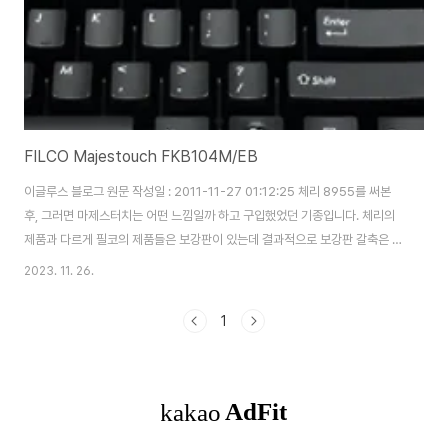
FILCO Majestouch FKB104M/EB
이글루스 블로그 원문 작성일 : 2011-11-27 01:12:25 체리 8955를 써본
후, 그러면 마제스터치는 어떤 느낌일까 하고 구입했었던 기종입니다. 체리의
제품과 다르게 필코의 제품들은 보강판이 있는데 결과적으로 보강판 갈축은 저
와 맞지 않았습니다. 키를 끝까지 그리고 세게 누르는 파워타이퍼라 보강판의
2023. 11. 26.
압 낮은 갈축은 손끝이 저려오는 결과를 나았습니다.
1