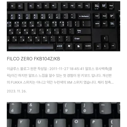
FILCO ZERO FKB104Z/KB
이글루스 블로그 원문 작성일 : 2011-11-27 18:45:41 알프스 유사백축(클
릭)이긴 하지만 알프스 느낌을 알수 있는 첫 경험이 된 키보드 입니다. 개선판
의 FUKKA 스위치는 아니고 약간 누런색의 XM 스위치 였습니다. 체리 청축과
는 또 다른 느낌이 있으며 소리가 엄청 크고 한번의 걸리는구간을 지나면 그 후
2023. 11. 26.
로는 키가 쑥 들어가는 독특한 느낌이었습니다. 걸리는 구간까지의 키압은 생
각보다 높아서 조금 힘든 느낌도 있었습니다.