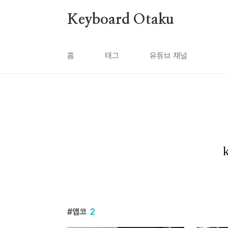
본문 바로가기
Keyboard Otaku
홈
태그
유튜브 채널
앱코
2