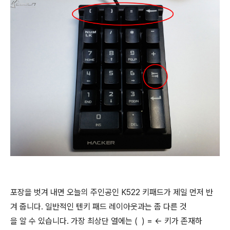
포장을 벗겨 내면 오늘의 주인공인 K522 키패드가 제일 먼저 반
겨 줍니다. 일반적인 텐키 패드 레이아웃과는 좀 다른 것
을 알 수 있습니다. 가장 최상단 열에는 ( ) = ← 키가 존재하