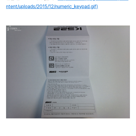
ntent/uploads/2015/12/numeric_keypad.gif)