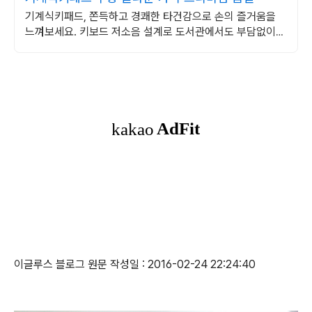
기계식키패드, 쫀득하고 경쾌한 타건감으로 손의 즐거움을
느껴보세요. 키보드 저소음 설계로 도서관에서도 부담없이
사용하세요.
이글루스 블로그 원문 작성일 : 2016-02-24 22:24:40