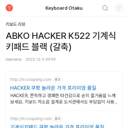
검색하기
Keyboard Otaku
티스토리
키보드 리뷰
ABKO HACKER K522 기계식
키패드 블랙 (갈축)
taijimania
2023. 12. 9. 00:59
http://m.coupang.com
광고
HACKER 쿠팡 놀라운 가격 프리미엄 품질
HACKER, 쫀득하고 경쾌한 타건감으로 손의 즐거움을 느껴
보세요. 키보드 저소음 설계로 도서관에서도 부담없이 사용
하세요.
http://m.coupang.com
광고
기계식키패드 쿠팡 놀라운 가격 프리미엄 품질