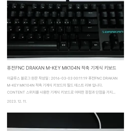
퓨전FNC DRAKAN M-KEY MK104N 적축 기계식 키보드
이글루스 블로그 원문 작성일 : 2016-03-03 00:11:19 퓨전FNC DRAKAN
M-KEY MK104N 적축 기계식 키보드의 필드 테스트 리뷰 입니다.
CONTENT 스위치를 사용한 기계식 키보드로 어떠한 장점과 단점을 가지고
있는지 한번 살펴 보도록 하겠습니다. 체리 스위치의 특허가 만료 됨에 따라
2023. 12. 11.
KAILH, OUTEMU 등의 스위치를 사용한 기계식 키보드들이 하루가 멀다하
고 다양한 회사에서 출시가 되고 있는데요, 어떻게 보면 기계식 스위치의 춘추
전국 시대라고 느껴지는 요즘 입니다. DRAKAN M-KEY MK104N (이하
MK104N)은 CONTENT 스위치를 사용하였는데, 처음 보는 새로운 스위치