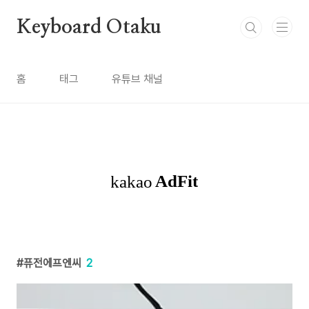
본문 바로가기
Keyboard Otaku
홈
태그
유튜브 채널
퓨전에프엔씨
2