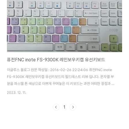
라서 기대가 됩니다. 그럼 박스 부터 살펴 보도록 하겠습니다. 1. 패키지 구성 전
면 박..
퓨전FNC inote FS-9300K 레인보우키캡 유선키보드
이글루스 블로그 원문 작성일 : 2016-02-26 22:24:06 퓨전FNC inote
FS-9300K 레인보우키캡 유선키보드의 필드테스트 리뷰 입니다. 문자열 부
분을 파스텔 톤 색상으로 이쁘게 꾸며놓은 이 키보드는 과연 어떠한 장점과 단
점을 가지고 있는지 한번 살펴 보도록 하겠습니다. 1. 패키지 구성 박스의 전면
2023. 12. 11.
모습 으로 제품명과 제품의 형상을 확인할 수 있습니다. 우측 하단에는 이 키보
드의 특징이 프린트 되어 있습니다. 실리콘 키스킨을 기본으로 제공 하고 있습
1
니다. 박스의 뒷면 모습 입니다. 전면과 마찬가지로 제품의 형상과 특징이 기재
되어 있습니다. 전면에 표기 된 특징에 대해 좀 더 자세한 설명을 하고 있습니
다. 박스를 개봉한 모습 입니다. 비닐 포장이 되어 있으며 충격 보호를 위한 완