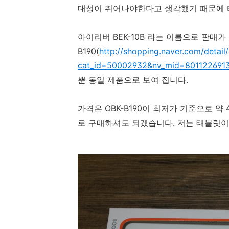
대성이 뛰어나야한다고 생각했기 때문에 
아이리버 BEK-10B 라는 이름으로 판매가 
B190(
http://shopping.naver.com/detail/
cat_id=50002932&nv_mid=80112269
뿐 동일 제품으로 보여 집니다.
가격은 OBK-B190이 최저가 기준으로 
로 구매하셔도 되겠습니다. 저는 태블릿이