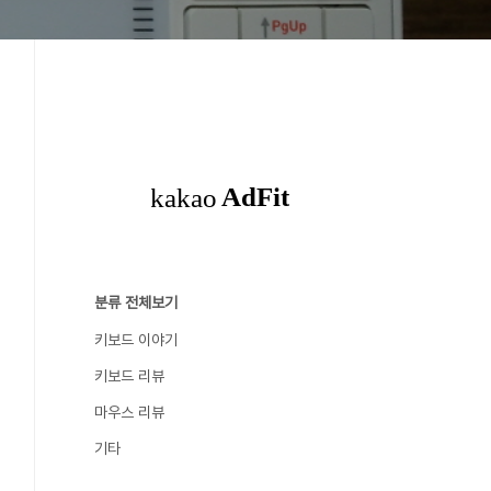
분류 전체보기
키보드 이야기
키보드 리뷰
마우스 리뷰
기타