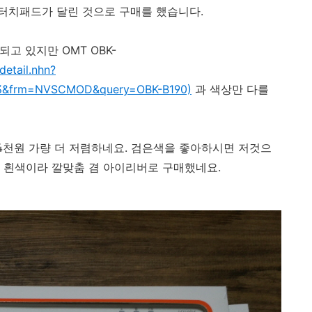
터치패드가 달린 것으로 구매를 했습니다.
되고 있지만 OMT OBK-
detail.nhn?
13&frm=NVSCMOD&query=OBK-B190)
과 색상만 다를
약 4천원 가량 더 저렴하네요. 검은색을 좋아하시면 저것으
 흰색이라 깔맞춤 겸 아이리버로 구매했네요.