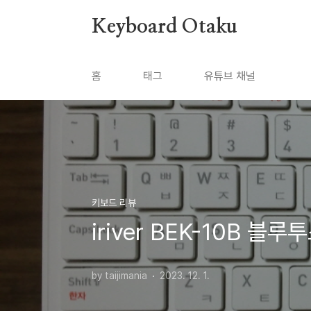
본문 바로가기
Keyboard Otaku
홈
태그
유튜브 채널
키보드 리뷰
iriver BEK-10B 블
by taijimania
2023. 12. 1.