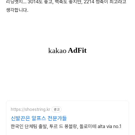
리딩엣지... 3014도 좋고, 백축도 좋지만, 2214 청축이 최고라고
생각합니다.
https://shoestring.kr
광고
신발끈은 알프스 전문가들
한국인 단체팀 출발, 투르 드 몽블랑, 돌로미테 alta via no.1