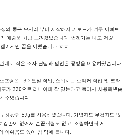
하우징의 둥근 모서리 부터 시작해서 키보드가 너무 이뻐보
의 예술품 처럼 느껴졌었습니다. 언젠가는 나도 저렇
키캡이지만 꿈을 이뤘습니다 ㅎㅎ
는 관계로 작은 소자 납땜과 펌업은 공방을 이용하였습니다.
스프링은 LSD 오일 작업, 스위치는 스티커 작업 및 크라
 점도가 220으로 리니어에 잘 맞는다고 들어서 사용해봤습
 해주었습니다.
에 구해놨던 59g를 사용하였습니다. 가볍지도 무겁지도 않
 보강판이 없어서 손끝저림도 없고, 조립하면서 제
의 아쉬움도 없이 참 맘에 듭니다.