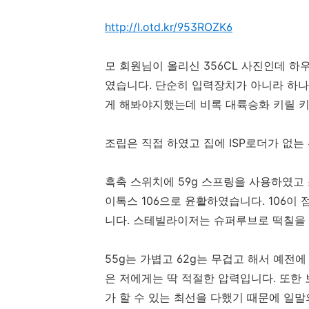
http://l.otd.kr/953ROZK6
모 회원님이 올리신 356CL 사진인데 
였습니다. 단순히 입력장치가 아니라 하나
게 해봐야지했는데 비록 대륙승화 키릴 
조립은 직접 하였고 집에 ISP로더가 없
흑축 스위치에 59g 스프링을 사용하였고 
이톡스 106으로 윤활하였습니다. 106이
니다. 스테빌라이저는 슈퍼루브로 떡칠을
55g는 가볍고 62g는 무겁고 해서 예전
은 저에게는 딱 적절한 압력입니다. 또한
가 할 수 있는 최선을 다했기 때문에 일말