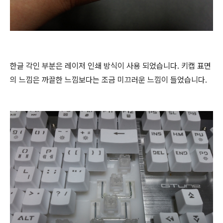
한글 각인 부분은 레이저 인쇄 방식이 사용 되었습니다. 키캡 표면
의 느낌은 까끌한 느낌보다는 조금 미끄러운 느낌이 들었습니다.