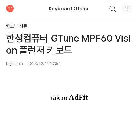
검색하기
Keyboard Otaku
티스토리
키보드 리뷰
한성컴퓨터 GTune MPF60 Visi
on 플런저 키보드
taijimania
2023. 12. 11. 22:54