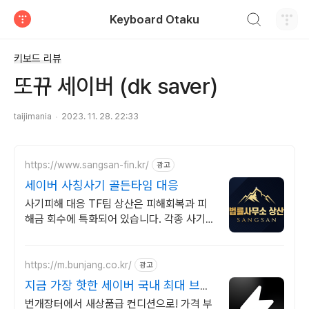
검색하기
Keyboard Otaku
티스토리
키보드 리뷰
또뀨 세이버 (dk saver)
taijimania
2023. 11. 28. 22:33
https://www.sangsan-fin.kr/
광고
세이버 사칭사기 골든타임 대응
사기피해 대응 TF팀 상산은 피해회복과 피
해금 회수에 특화되어 있습니다. 각종 사기
유형 대응 노하우를 보유하고 있습니다.
https://m.bunjang.co.kr/
광고
지금 가장 핫한 세이버 국내 최대 브랜
드 중고거래
번개장터에서 새상품급 컨디션으로! 가격 부