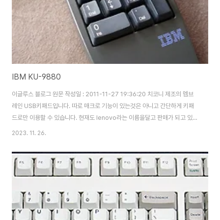
IBM KU-9880
이글루스 블로그 원문 작성일 : 2011-11-27 19:36:20 치코니 제조의 멤브
레인 USB키패드입니다. 따로 매크로 기능이 있는것은 아니고 간단하게 키패
드로만 이용할 수 있습니다. 현재도 lenovo라는 이름을달고 판매가 되고 있는
제품입니다. 느낌은 IBM의 KB-9xxx series와 비슷한 키감이지 않을까 싶습
2023. 11. 26.
니다. IBM멤브는 7953과 7353 밖에안써봐서 잘 모르지만 7953과는 다른
키감이었습니다. 저렴하게 구해서 가끔 잘 사용하고있는 녀석입니다. 단점으로
는 numlock LED가 없어 확인이 불가능하다는 점이 있습니다.