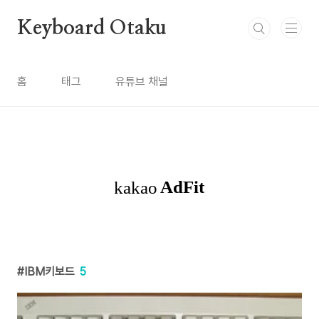
본문 바로가기
Keyboard Otaku
홈
태그
유튜브 채널
IBM키보드
5