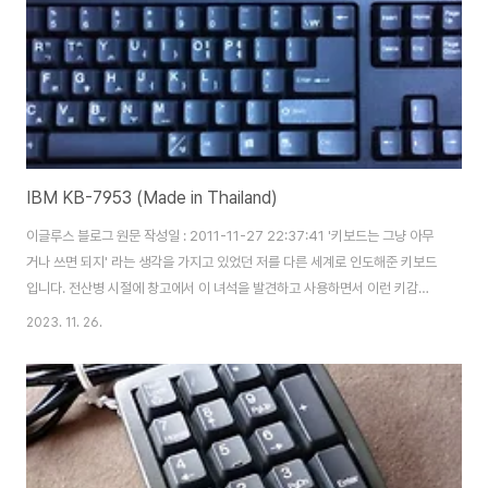
IBM KB-7953 (Made in Thailand)
이글루스 블로그 원문 작성일 : 2011-11-27 22:37:41 '키보드는 그냥 아무
거나 쓰면 되지' 라는 생각을 가지고 있었던 저를 다른 세계로 인도해준 키보드
입니다. 전산병 시절에 창고에서 이 녀석을 발견하고 사용하면서 이런 키감도
있을 수 있구나 라는 걸 알게되었습니다. 전역 후 본격적으로 키보딩에 늪에 빠
2023. 11. 26.
지게 된 계기가 바로 이 넷피니티 7953 때문이라고 할 수 있겠습니다. 보강판
이 들어가 있어 무게가 묵직하고 키감은 한마디로 쫀득하다는 표현이 딱 맞을
듯 싶습니다.