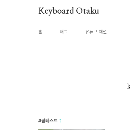
본문 바로가기
Keyboard Otaku
홈
태그
유튜브 채널
팜레스트
1