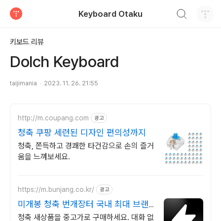
검색하기
Keyboard Otaku
티스토리
키보드 리뷰
Dolch Keyboard
taijimania
2023. 11. 26. 21:55
http://m.coupang.com
광고
청축 쿠팡 세련된 디자인 편의성까지
청축, 쫀득하고 경쾌한 타건감으로 손의 즐거
움을 느껴보세요.
https://m.bunjang.co.kr/
광고
미개봉 청축 번개장터 국내 최대 브랜
드 중고거래
청축 새상품을 중고가로 구매하세요. 대화 없