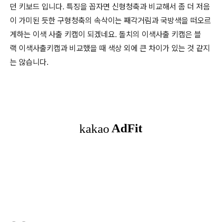
던 키보드 입니다. 특징을 꼽자면 신형청축과 비교해서 좀 더 저음
이 가미된 듯한 구형청축의 속삭이는 째각거림과 국방색을 떠오르
게하는 이색 사출 키캡이 되겠네요. 돌치의 이색사출 키캡은 블
랙 이색사출키캡과 비교했을 때 색상 외에 큰 차이가 있는 것 같지
는 않습니다.
(새창열림)