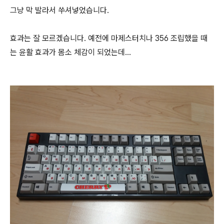
그냥 막 발라서 쑤셔넣었습니다.
효과는 잘 모르겠습니다. 예전에 마제스터치나 356 조립했을 때
는 윤활 효과가 몸소 체감이 되었는데...