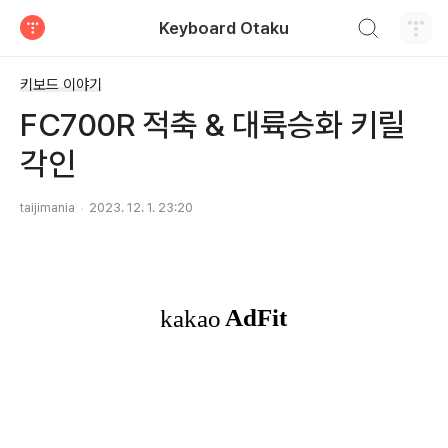
검색하기
Keyboard Otaku
티스토리
키보드 이야기
FC700R 적축 & 대륙승화 키릴
각인
taijimania
2023. 12. 1. 23:20