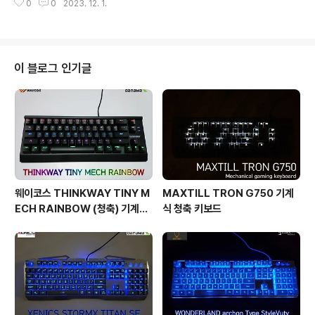
로 고정되어 있거나 하지 않기 때문에 키캡만 제거후 하판
0
0
2023. 12. 1.
지를 들어갔는데 우연의 일치인지 3년전에도 8월 10일에
의 걸쇠 부분만 올려주면 쉽게 탈거가 가능했습니다. 케이
주문을 했었네요..ㅎㅎ
블 커넥터 ..
이 블로그 인기글
웨이코스 THINKWAY TINY M
MAXTILL TRON G750 기계
ECH RAINBOW (청축) 기계식
식 청축 키보드
키보드