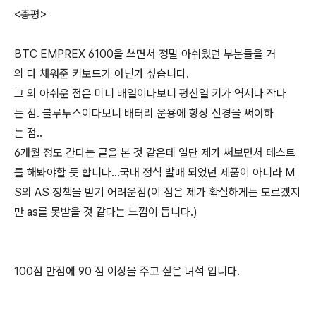
<총평>
BTC EMPREX 6100을 쓰면서 정말 아쉬웠던 부분들을 거
의 다 채워준 키보드가 아닌가 싶습니다.
그 외 아쉬운 점은 미니 배열이다보니 펑션열 키가 역시나 작다
는 점. 블루투스이다보니 배터리 운용에 항상 신경을 써야하
는 점..
6개월 정도 간다는 글을 본 것 같은데 일단 제가 써보면서 테스트
를 해봐야할 듯 합니다...국내 정식 발매 되었던 제품이 아니라 M
S의 AS 정책을 받기 어려운점(이 점은 제가 확실하게는 모르겠지
만 as를 못받을 것 같다는 느낌이 듭니다.)
100점 만점에 90 점 이상을 주고 싶은 녀석 입니다.