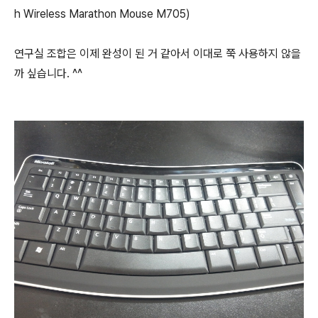
h Wireless Marathon Mouse M705)
연구실 조합은 이제 완성이 된 거 같아서 이대로 쭉 사용하지 않을
까 싶습니다. ^^