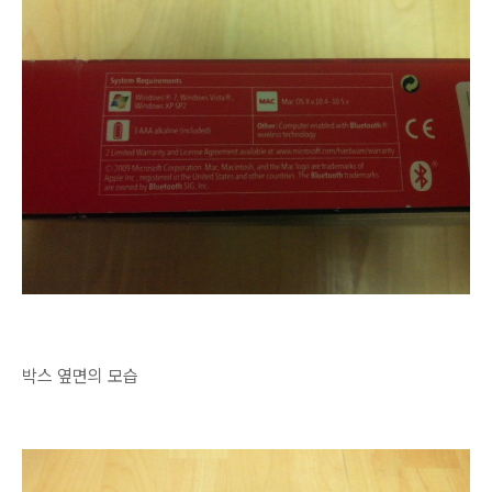
박스 옆면의 모습