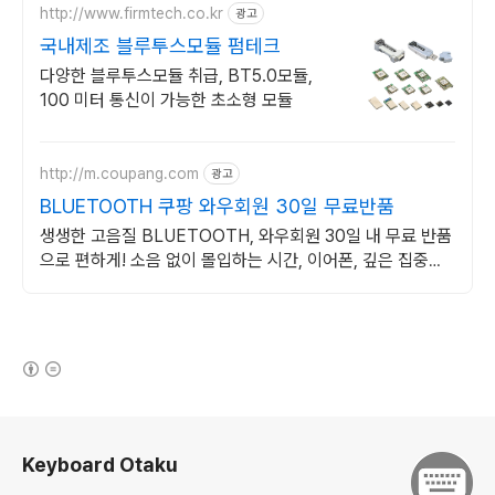
http://www.firmtech.co.kr
광고
국내제조 블루투스모듈 펌테크
다양한 블루투스모듈 취급, BT5.0모듈,
100 미터 통신이 가능한 초소형 모듈
http://m.coupang.com
광고
BLUETOOTH 쿠팡 와우회원 30일 무료반품
생생한 고음질 BLUETOOTH, 와우회원 30일 내 무료 반품
으로 편하게! 소음 없이 몰입하는 시간, 이어폰, 깊은 집중을
경험하세요.
(새창열림)
로그 정보
Keyboard Otaku